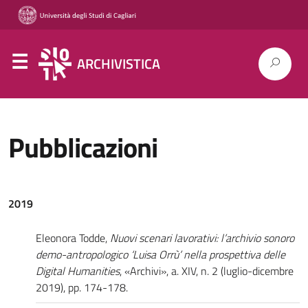
ARCHIVISTICA
Pubblicazioni
2019
Eleonora Todde,
Nuovi scenari lavorativi: l’archivio sonoro
demo-antropologico ‘Luisa Orrù’ nella prospettiva delle
Digital Humanities
, «Archivi», a. XIV, n. 2 (luglio-dicembre
2019), pp. 174-178.