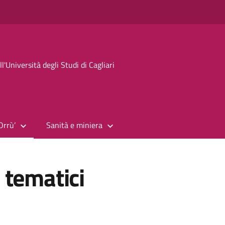
ell'Università degli Studi di Cagliari
Orrù’
Sanità e miniera
 tematici