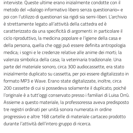
interviste. Queste ultime erano inizialmente condotte con il
metodo del «dialogo informativo libero senza questionario» e
poi con l’utilizzo di questionari sia rigidi sia semi-liberi. L’archivio
è strettamente legato all’attività della cattedra ed è
caratterizzato da una specificità di argomenti: in particolare il
ciclo riproduttivo, la medicina popolare e l’igiene della casa e
della persona, quella che oggi può essere definita antropologia
medica; i sogni e le credenze relative alle anime dei morti; la
valenza simbolica della casa; la veterinaria tradizionale. Una
parte del materiale sonoro, circa 300 audiocassette, era stato
inizialmente duplicato su cassetta, per poi essere digitalizzato in
formato MP3 e Wave. Erano state digitalizzate, inoltre, circa
200 cassette di cui si possedeva solamente il duplicato, poiché
l’originale è a tutt’oggi conservato presso i familiari di Luisa Orrù.
Assieme a questo materiale, la professoressa aveva predisposto
tre registri ordinati per unità sonora numerata in ordine
progressivo e altre 168 cartelle di materiale cartaceo prodotto
durante l’attività dell’intero gruppo di ricerca.